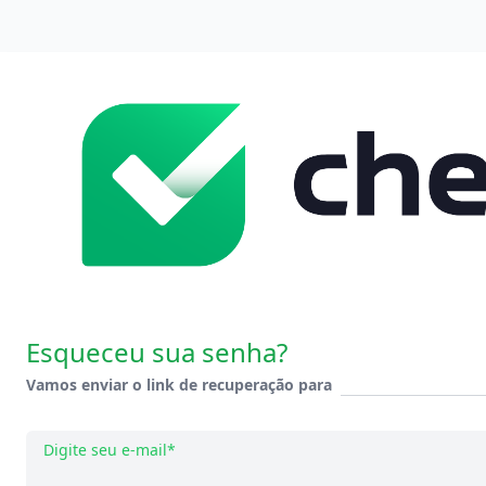
Esqueceu sua senha?
Vamos enviar o link de recuperação para
Digite seu e-mail*